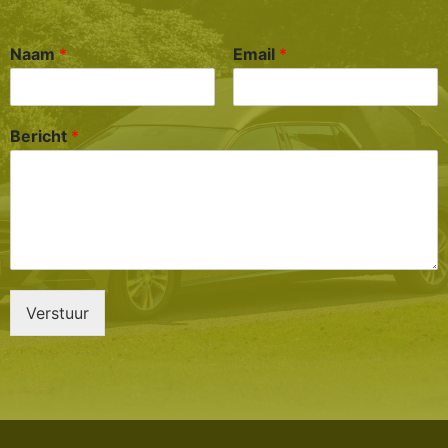
Naam
*
Email
*
Bericht
*
Verstuur