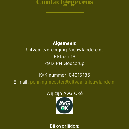
Contactgegevens
Algemeen:
Uitvaartvereniging Nieuwlande e.o.
Elslaan 19
7917 PH Geesbrug
KvK-nummer: 04015185
E-mail:
penningmeester@uitvaartnieuwlande.nl
Wij zijn AVG Oké
Bij overlijden: