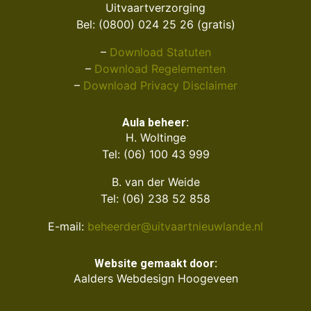
Uitvaartverzorging
Bel: (0800) 024 25 26 (gratis)
–
Download Statuten
–
Download Regelementen
–
Download Privacy Disclaimer
Aula beheer:
H. Woltinge
Tel: (06) 100 43 999
B. van der Weide
Tel: (06) 238 52 858
E-mail:
beheerder@uitvaartnieuwlande.nl
Website gemaakt door:
Aalders Webdesign Hoogeveen