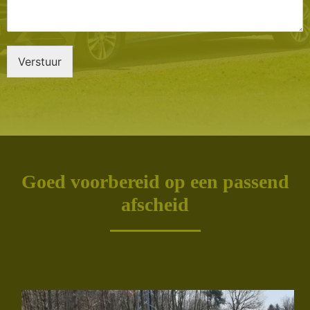
Verstuur
Goed voorbereid op een passend
afscheid