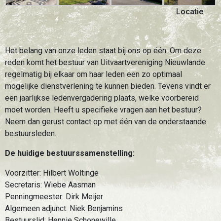
Locatie
Het belang van onze leden staat bij ons op één. Om deze
reden komt het bestuur van Uitvaartvereniging Nieuwlande
regelmatig bij elkaar om haar leden een zo optimaal
mogelijke dienstverlening te kunnen bieden. Tevens vindt er
een jaarlijkse ledenvergadering plaats, welke voorbereid
moet worden. Heeft u specifieke vragen aan het bestuur?
Neem dan gerust contact op met één van de onderstaande
bestuursleden.
De huidige bestuurssamenstelling:
Voorzitter: Hilbert Woltinge
Secretaris: Wiebe Aasman
Penningmeester: Dirk Meijer
Algemeen adjunct: Niek Benjamins
Bestuurslid: Hennie Schonewille