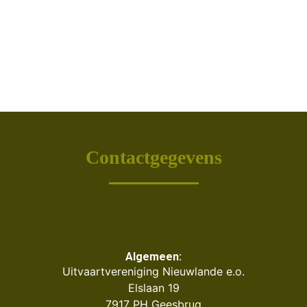
Contactgegevens
Algemeen:
Uitvaartvereniging Nieuwlande e.o.
Elslaan 19
7917 PH Geesbrug